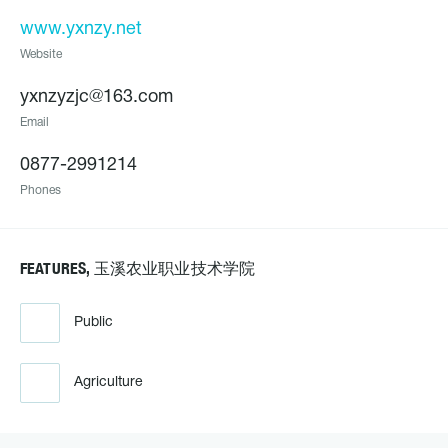
www.yxnzy.net
Website
yxnzyzjc@163.com
Email
0877-2991214
Phones
FEATURES, 玉溪农业职业技术学院
Public
Agriculture