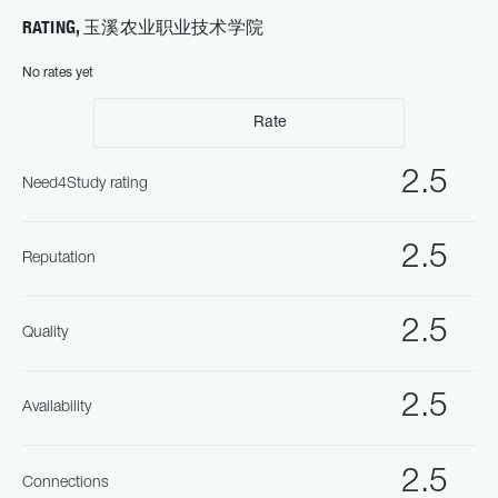
RATING, 玉溪农业职业技术学院
No rates yet
Rate
2.5
Need4Study rating
2.5
Reputation
2.5
Quality
2.5
Availability
2.5
Connections