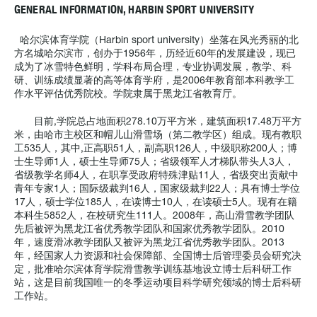
GENERAL INFORMATION, HARBIN SPORT UNIVERSITY
哈尔滨体育学院（Harbin sport university）坐落在风光秀丽的北
方名城哈尔滨市，创办于1956年，历经近60年的发展建设，现已
成为了冰雪特色鲜明，学科布局合理，专业协调发展，教学、科
研、训练成绩显著的高等体育学府，是2006年教育部本科教学工
作水平评估优秀院校。学院隶属于黑龙江省教育厅。
目前,学院总占地面积278.10万平方米，建筑面积17.48万平方
米，由哈市主校区和帽儿山滑雪场（第二教学区）组成。现有教职
工535人，其中,正高职51人，副高职126人，中级职称200人；博
士生导师1人，硕士生导师75人；省级领军人才梯队带头人3人，
省级教学名师4人，在职享受政府特殊津贴11人，省级突出贡献中
青年专家1人；国际级裁判16人，国家级裁判22人；具有博士学位
17人，硕士学位185人，在读博士10人，在读硕士5人。现有在籍
本科生5852人，在校研究生111人。2008年，高山滑雪教学团队
先后被评为黑龙江省优秀教学团队和国家优秀教学团队。2010
年，速度滑冰教学团队又被评为黑龙江省优秀教学团队。2013
年，经国家人力资源和社会保障部、全国博士后管理委员会研究决
定，批准哈尔滨体育学院滑雪教学训练基地设立博士后科研工作
站，这是目前我国唯一的冬季运动项目科学研究领域的博士后科研
工作站。