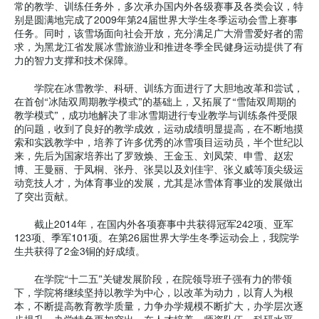
常的教学、训练任务外，多次承办国内外各级赛事及各类会议，特
别是圆满地完成了2009年第24届世界大学生冬季运动会雪上赛事
任务。同时，该雪场面向社会开放，充分满足广大滑雪爱好者的需
求，为黑龙江省发展冰雪旅游业和推进冬季全民健身运动提供了有
力的智力支撑和技术保障。
学院在冰雪教学、科研、训练方面进行了大胆地改革和尝试，
在首创“冰陆双周期教学模式”的基础上，又拓展了“雪陆双周期的
教学模式”，成功地解决了非冰雪期进行专业教学与训练条件受限
的问题，收到了良好的教学成效，运动成绩明显提高，在不断地摸
索和实践教学中，培养了许多优秀的冰雪项目运动员，半个世纪以
来，先后为国家培养出了罗致焕、王金玉、刘凤荣、申雪、赵宏
博、王曼丽、于凤桐、张丹、张昊以及刘佳宇、张义威等顶尖级运
动竞技人才，为体育事业的发展，尤其是冰雪体育事业的发展做出
了突出贡献。
截止2014年，在国内外各项赛事中共获得冠军242项、亚军
123项、季军101项。在第26届世界大学生冬季运动会上，我院学
生共获得了2金3铜的好成绩。
在学院“十二五”关键发展阶段，在院领导班子强有力的带领
下，学院将继续坚持以教学为中心，以改革为动力，以育人为根
本，不断提高教育教学质量，力争办学规模不断扩大，办学层次逐