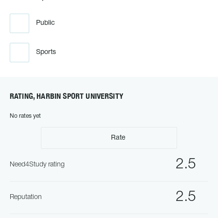
Public
Sports
RATING, HARBIN SPORT UNIVERSITY
No rates yet
Rate
2.5
Need4Study rating
2.5
Reputation