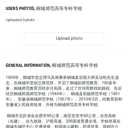
USERS PHOTOS, 桐城师范高等专科学校
Uploaded 0 photo
Upload photo
GENERAL INFORMATION, 桐城师范高等专科学校
1904年，桐城学堂总理马其昶秉承桐城派后期大师吴汝纶先生遗
志，在桐城学堂创立师范班，开启了桐城的师范教育。100多年
来，桐城师范教育历经岁月风雨，走过了坎坷而辉煌的路程。先后
经历桐城简易师范学校（1944年）、桐城县初级师范学校（1951
年）、安徽省桐城师范学校（1957年）。2010年3月，经教育部和
安徽省人民政府批准，升格为桐城师范高等专科学校。
桐城市北距省会合肥市90公里，南至安庆市60公里，合安高铁
（在建）、合九铁路、沪蓉高速、206国道贯通全境。学校坐落在
桐城市城区中心,交通便捷。校园依山建构，环境优美。现校区占