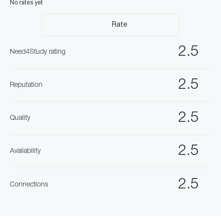
No rates yet
Rate
2.5
Need4Study rating
2.5
Reputation
2.5
Quality
2.5
Availability
2.5
Connections