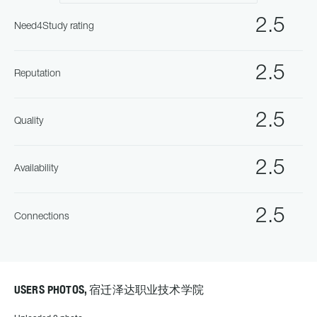
2.5
Need4Study rating
2.5
Reputation
2.5
Quality
2.5
Availability
2.5
Connections
USERS PHOTOS, 宿迁泽达职业技术学院