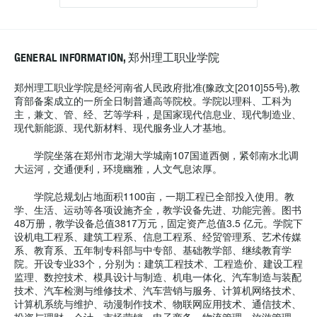
GENERAL INFORMATION, 郑州理工职业学院
郑州理工职业学院是经河南省人民政府批准(豫政文[2010]55号),教
育部备案成立的一所全日制普通高等院校。学院以理科、工科为
主，兼文、管、经、艺等学科，是国家现代信息业、现代制造业、
现代新能源、现代新材料、现代服务业人才基地。
学院坐落在郑州市龙湖大学城南107国道西侧，紧邻南水北调
大运河，交通便利，环境幽雅，人文气息浓厚。
学院总规划占地面积1100亩，一期工程已全部投入使用。教
学、生活、运动等各项设施齐全，教学设备先进、功能完善。图书
48万册，教学设备总值3817万元，固定资产总值3.5 亿元。学院下
设机电工程系、建筑工程系、信息工程系、经贸管理系、艺术传媒
系、教育系、五年制专科部与中专部、基础教学部、继续教育学
院。开设专业33个，分别为：建筑工程技术、工程造价、建设工程
监理、数控技术、模具设计与制造、机电一体化、汽车制造与装配
技术、汽车检测与维修技术、汽车营销与服务、计算机网络技术、
计算机系统与维护、动漫制作技术、物联网应用技术、通信技术、