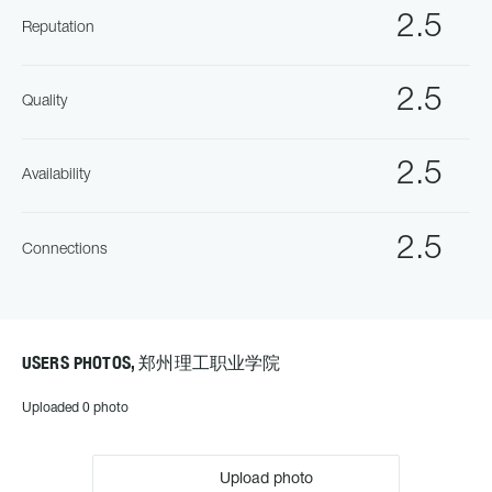
2.5
Reputation
2.5
Quality
2.5
Availability
2.5
Connections
USERS PHOTOS, 郑州理工职业学院
Uploaded 0 photo
Upload photo