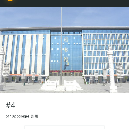
#4
of 102 colleges, 郑州