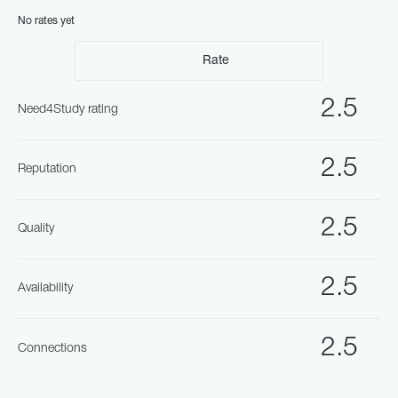
No rates yet
Rate
2.5
Need4Study rating
2.5
Reputation
2.5
Quality
2.5
Availability
2.5
Connections