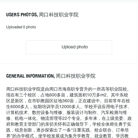
USERS PHOTOS, 周口科技职业学院
Uploaded 0 photo
Upload photo
GENERAL INFORMATION, 周口科技职业学院
周口科技职业学院是由周口市海燕职专晋升的一所高等职业院校。
现在有三个校区，占地600多亩，建筑面积10万多m2。其中东校
区是新区，在市职教园区征地360亩，正在建设中。目前常年在校
生6000多人，短期培训学员12000多人。学校开设应用电子技术、
计算机技术、数控设备与维修、服装设计与制作、汽车检测与维
修、机电一体化、物流管理等22个专业。多年来，在上级党委、政
府和教育主管部门的亲切关怀和正确领导下，学校全体师生勇于实
践，锐意创新，逐步探索出了一条“注重实践、校企联合、订单培
养”的办学模式，使学校发展成为集升学教育、就业教育、学历教