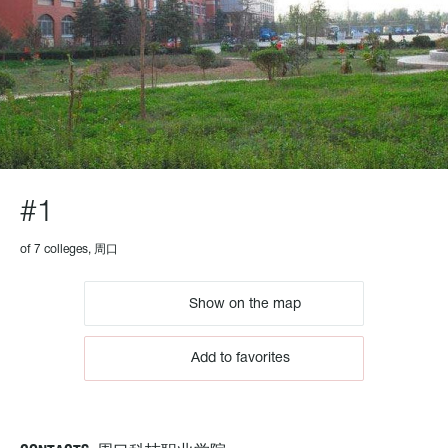
#1
of 7 colleges, 周口
Show on the map
Add to favorites