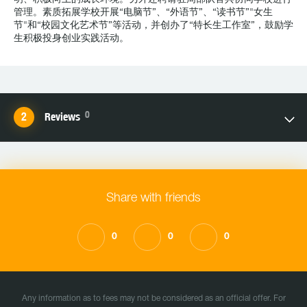
管理。素质拓展学校开展“电脑节”、“外语节”、“读书节”"女生
节"和“校园文化艺术节”等活动，并创办了“特长生工作室”，鼓励学
生积极投身创业实践活动。
0
Reviews
Share with friends
0
0
0
Any information as to fees may not be considered as an official offer. For