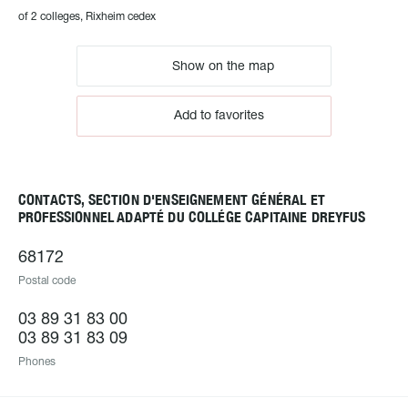
of 2 colleges, Rixheim cedex
Show on the map
Add to favorites
CONTACTS, SECTION D'ENSEIGNEMENT GÉNÉRAL ET
PROFESSIONNEL ADAPTÉ DU COLLÉGE CAPITAINE DREYFUS
68172
Postal code
03 89 31 83 00
03 89 31 83 09
Phones