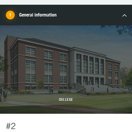
General information
COLLEGE
#2