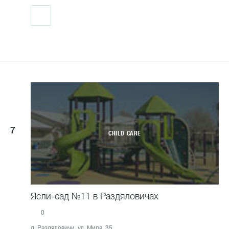
7
CHILD CARE
Ясли-сад №11 в Раздяловичах
0
д. Раздяловичи, ул. Мира, 35