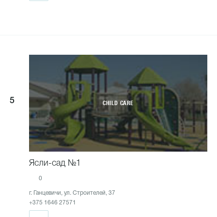
5
CHILD CARE
Ясли-сад №1
0
г. Ганцевичи, ул. Строителей, 37
+375 1646 27571