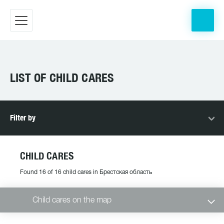
LIST OF CHILD CARES
Filter by
CHILD CARES
Found 16 of 16 child cares in Брестская область
Child cares on the map