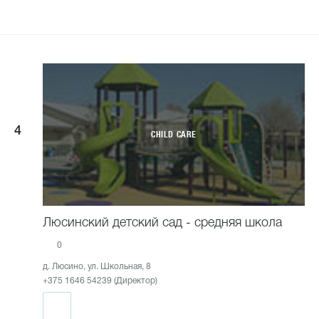
4
CHILD CARE
Люсинский детский сад - средняя школа
0
д. Люсино, ул. Школьная, 8
+375 1646 54239 (Директор)