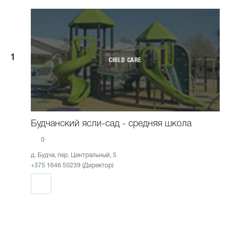
1
CHILD CARE
Будчанский ясли-сад - средняя школа
0
д. Будча, пер. Центральный, 5
+375 1646 50239 (Директор)