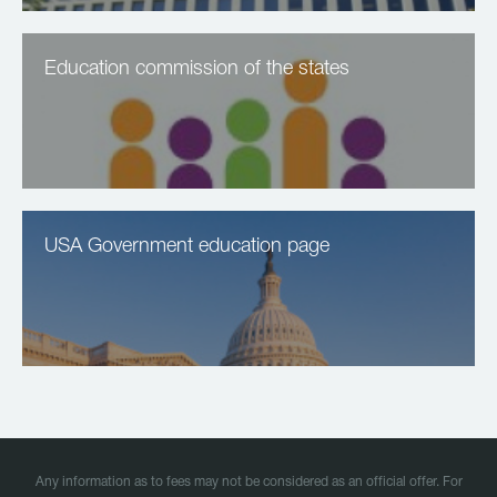
Education commission of the states
USA Government education page
Any information as to fees may not be considered as an official offer. For