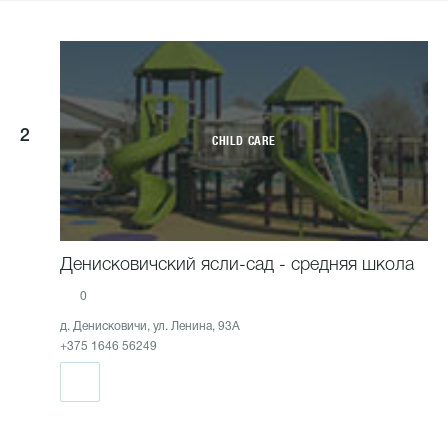
2
CHILD CARE
Денисковичский ясли-сад - средняя школа
0
д. Денисковичи, ул. Ленина, 93А
+375 1646 56249