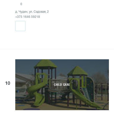
0
д. Чудин, ул. Садовая, 2
+375 1646 59218
10
CHILD CARE