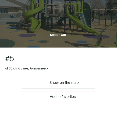
CHILD CARE
#5
of 36 child cares, Альметьевск
Show on the map
Add to favorites