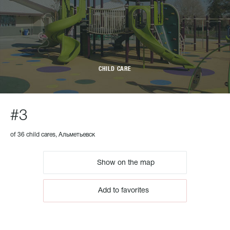
CHILD CARE
#3
of 36 child cares, Альметьевск
Show on the map
Add to favorites