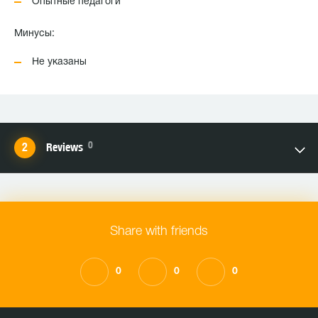
Опытные педагоги
Минусы:
Не указаны
0
Reviews
Share with friends
0
0
0