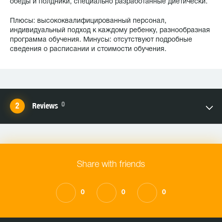
обеды и полдники, специально разработанные диетически.
Плюсы: высококвалифицированный персонал,
индивидуальный подход к каждому ребенку, разнообразная
программа обучения. Минусы: отсутствуют подробные
сведения о расписании и стоимости обучения.
0
Reviews
Share with friends
0
0
0