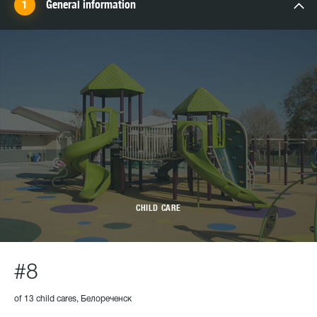
General information
CHILD CARE
#8
of 13 child cares, Белореченск