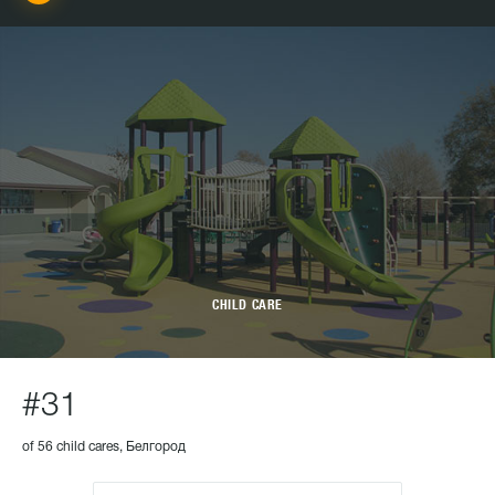
CHILD CARE
#31
of 56 child cares, Белгород