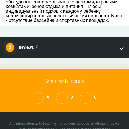
оборудован современными площадками, игровыми
комнатами, зоной отдыха и питания. Плюсы -
индивидуальный подход к каждому ребенку,
квалифицированный педагогический персонал. Конс
- отсутствие бассейна и спортивных площадок.
0
Reviews
Share with friends
0
0
0
Any information as to fees may not be considered as an official offer. For