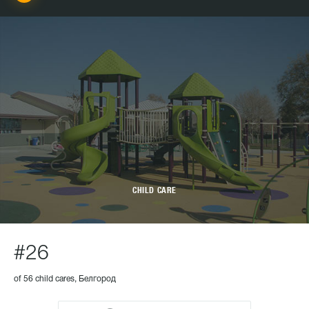
CHILD CARE
#26
of 56 child cares, Белгород