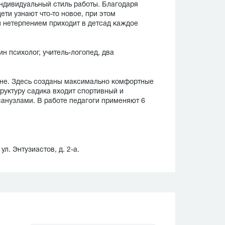
ндивидуальный стиль работы. Благодаря
ти узнают что-то новое, при этом
 нетерпением приходит в детсад каждое
ин психолог, учитель-логопед, два
вне. Здесь созданы максимально комфортные
руктуру садика входит спортивный и
анузлами. В работе педагоги применяют 6
ул. Энтузиастов, д. 2-а.