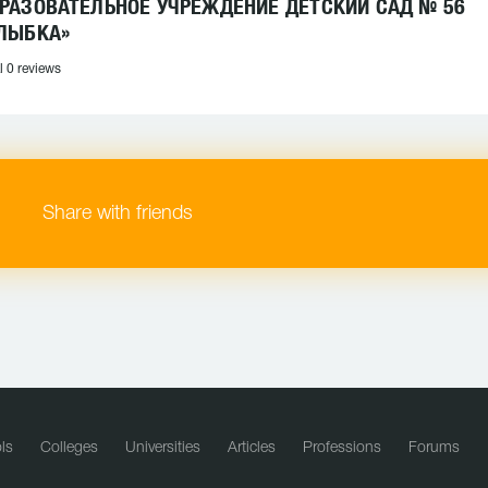
РАЗОВАТЕЛЬНОЕ УЧРЕЖДЕНИЕ ДЕТСКИЙ САД № 56
ЛЫБКА»
l 0 reviews
Share with friends
ls
Colleges
Universities
Articles
Professions
Forums