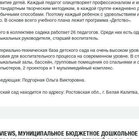
витие детей. Каждый педагог олицетворяет профессионализм и и
тандартным творческим методикам, в каждой группе ежедневно де
бычными способами. Поэтому каждый ребенок с удовольствием и
о. В основе всего учебного плана лежит программа «Детство».
го в коллективе садика работает 26 педагогов. Среди них есть од
ыкальных руководителя, старший воспитатель.
ериально-техническая база детского сада на очень высоком уро
овия для воспитательного процесса на современном уровне. В ст
ыкальный залы, бассейн, групповые помещения со спальнями и с
пьютеров, 2 проектора и 1 мультимедийный комплекс.
едующая: Подгорная Ольга Викторовна.
ский сад находится по адресу: Ростовская обл., г. Белая Калитва, 
VIEWS, МУНИЦИПАЛЬНОЕ БЮДЖЕТНОЕ ДОШКОЛЬНОЕ