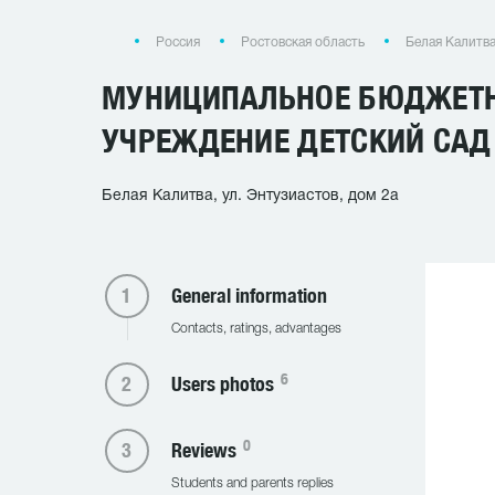
Россия
Ростовская область
Белая Калитв
МУНИЦИПАЛЬНОЕ БЮДЖЕТН
УЧРЕЖДЕНИЕ ДЕТСКИЙ САД
Белая Калитва, ул. Энтузиастов, дом 2а
General information
Contacts, ratings, advantages
6
Users photos
0
Reviews
Students and parents replies