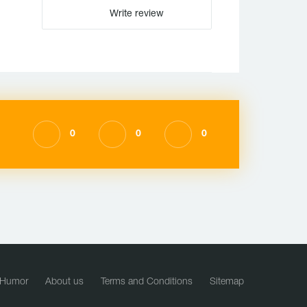
Write review
0
0
0
Humor
About us
Terms and Conditions
Sitemap