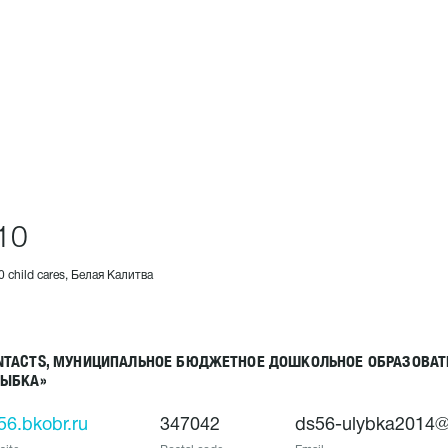
10
0 child cares, Белая Калитва
NTACTS, МУНИЦИПАЛЬНОЕ БЮДЖЕТНОЕ ДОШКОЛЬНОЕ ОБРАЗОВАТ
ЛЫБКА»
56.bkobr.ru
347042
ds56-ulybka2014@