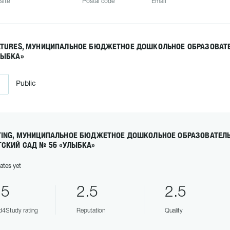
site
Postal code
Email
ATURES, МУНИЦИПАЛЬНОЕ БЮДЖЕТНОЕ ДОШКОЛЬНОЕ ОБРАЗОВАТЕ
ЛЫБКА»
Public
TING, МУНИЦИПАЛЬНОЕ БЮДЖЕТНОЕ ДОШКОЛЬНОЕ ОБРАЗОВАТЕЛ
ТСКИЙ САД № 56 «УЛЫБКА»
ates yet
.5
2.5
2.5
4Study rating
Reputation
Quality