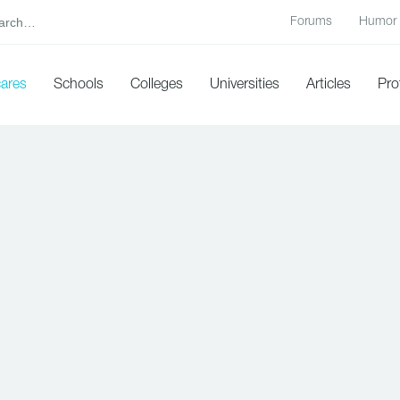
Forums
Humor
cares
Schools
Colleges
Universities
Articles
Pro