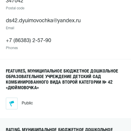
347042
Postal code
ds42.dyuimovochka@yandex.ru
Email
+7 (86383) 2-57-90
Phones
FEATURES, МУНИЦИПАЛЬНОЕ БЮДЖЕТНОЕ ДОШКОЛЬНОЕ
ОБРАЗОВАТЕЛЬНОЕ УЧРЕЖДЕНИЕ ДЕТСКИЙ САД
КОМБИНИРОВАННОГО ВИДА ВТОРОЙ КАТЕГОРИИ № 42
«ДЮЙМОВОЧКА»
Public
RATING, МУНИЦИПАЛЬНОЕ БЮДЖЕТНОЕ ДОШКОЛЬНОЕ