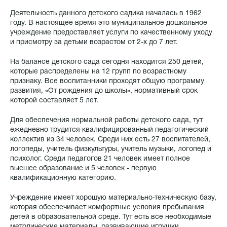
Деятельность данного детского садика началась в 1962
году. В настоящее время это муниципальное дошкольное
учреждение предоставляет услуги по качественному уходу
и присмотру за детьми возрастом от 2-х до 7 лет.
На балансе детского сада сегодня находится 250 детей,
которые распределены на 12 групп по возрастному
признаку. Все воспитанники проходят общую программу
развития, «От рождения до школы», нормативный срок
которой составляет 5 лет.
Для обеспечения нормальной работы детского сада, тут
ежедневно трудится квалифицированный педагогический
коллектив из 34 человек. Среди них есть 27 воспитателей,
логопеды, учитель физкультуры, учитель музыки, логопед и
психолог. Среди педагогов 21 человек имеет полное
высшее образование и 5 человек - первую
квалификационную категорию.
Учреждение имеет хорошую материально-техническую базу,
которая обеспечивает комфортные условия пребывания
детей в образовательной среде. Тут есть все необходимые
методические материалы, развивающие игрушки,