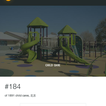
CHILD CARE
#184
of 1891 child cares, 北京