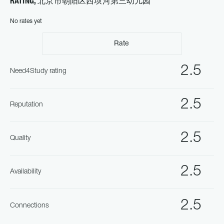
RATING, 北京市朝阳区西坝河第三幼儿园
No rates yet
Rate
2.5
Need4Study rating
2.5
Reputation
2.5
Quality
2.5
Availability
2.5
Connections