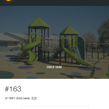
CHILD CARE
#163
of 1891 child cares, 北京