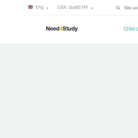
Eng
USA, Quartz Hill
Need
4
Study
Child 