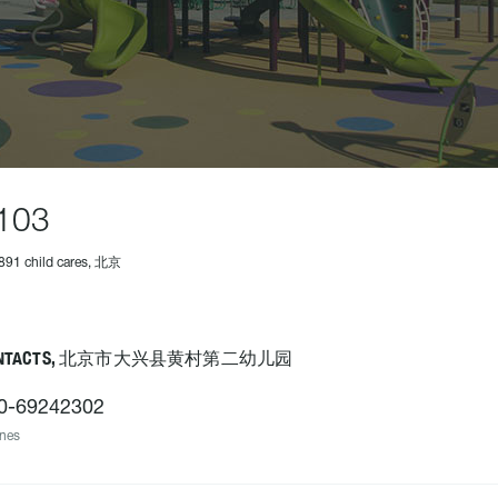
103
891 child cares, 北京
ONTACTS, 北京市大兴县黄村第二幼儿园
0-69242302
nes