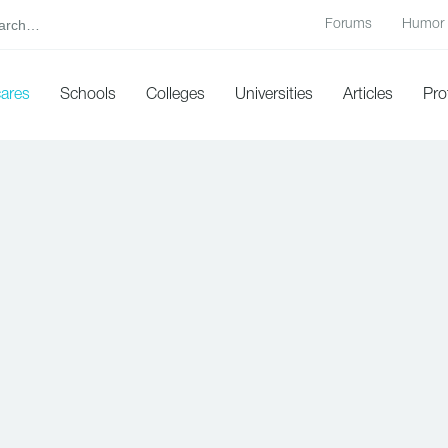
Forums
Humor
cares
Schools
Colleges
Universities
Articles
Pro