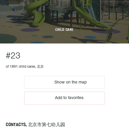
CHILD CARE
#23
of 1891 child cares, 北京
Show on the map
Add to favorites
CONTACTS, 北京市第七幼儿园