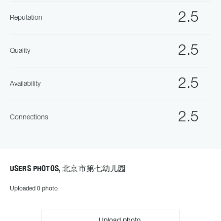
2.5
Reputation
2.5
Quality
2.5
Availability
2.5
Connections
USERS PHOTOS, 北京市第七幼儿园
Uploaded 0 photo
Upload photo