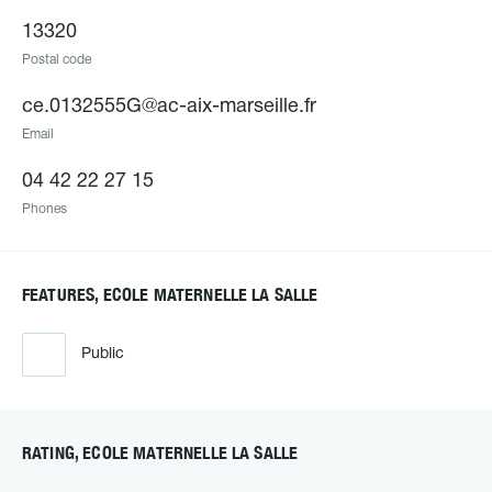
13320
Postal code
ce.0132555G@ac-aix-marseille.fr
Email
04 42 22 27 15
Phones
FEATURES, ECOLE MATERNELLE LA SALLE
Public
RATING, ECOLE MATERNELLE LA SALLE