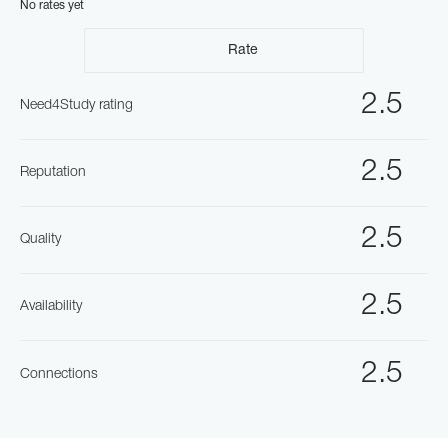
No rates yet
Rate
2.5
Need4Study rating
2.5
Reputation
2.5
Quality
2.5
Availability
2.5
Connections