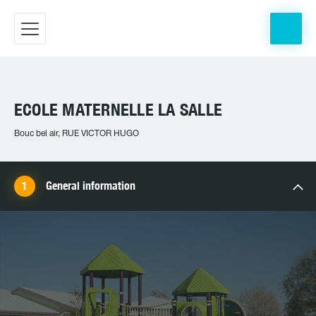
ECOLE MATERNELLE LA SALLE
Bouc bel air, RUE VICTOR HUGO
General information