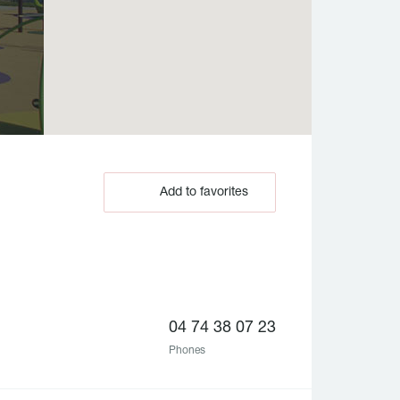
Add to favorites
04 74 38 07 23
Phones