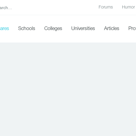
Forums
Humor
cares
Schools
Colleges
Universities
Articles
Pro