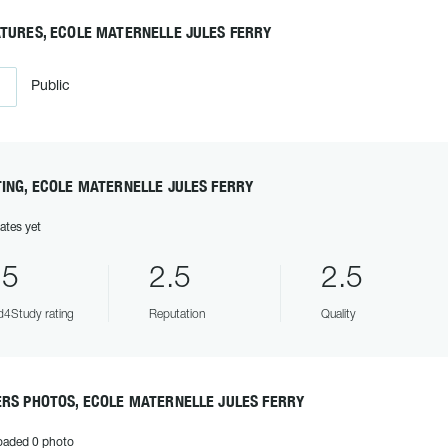
TURES, ECOLE MATERNELLE JULES FERRY
Public
ING, ECOLE MATERNELLE JULES FERRY
ates yet
.5
2.5
2.5
4Study rating
Reputation
Quality
RS PHOTOS, ECOLE MATERNELLE JULES FERRY
oaded 0 photo