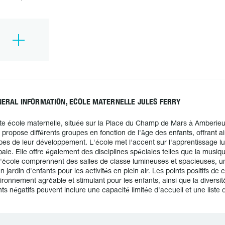
ERAL INFORMATION, ECOLE MATERNELLE JULES FERRY
te école maternelle, située sur la Place du Champ de Mars à Amberieu 
e propose différents groupes en fonction de l'âge des enfants, offrant 
pes de leur développement. L'école met l'accent sur l'apprentissage lud
bale. Elle offre également des disciplines spéciales telles que la musique,
l'école comprennent des salles de classe lumineuses et spacieuses, u
un jardin d'enfants pour les activités en plein air. Les points positifs 
ironnement agréable et stimulant pour les enfants, ainsi que la diversi
nts négatifs peuvent inclure une capacité limitée d'accueil et une liste d'