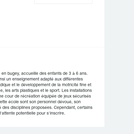
en bugey, accueille des enfants de 3 à 6 ans.
ainsi un enseignement adapté aux différentes
ique et le développement de la motricité fine et
 les arts plastiques et le sport. Les installations
ne cour de récréation équipée de jeux sécurisés
de cette école sont son personnel dévoué, son
té des disciplines proposées. Cependant, certains
attente potentielle pour s'inscrire.