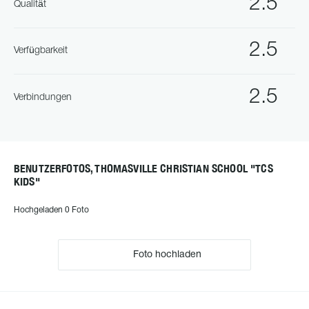
2.5
Qualität
2.5
Verfügbarkeit
2.5
Verbindungen
BENUTZERFOTOS, THOMASVILLE CHRISTIAN SCHOOL "TCS
KIDS"
Hochgeladen 0 Foto
Foto hochladen