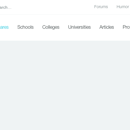
Forums
Humor
cares
Schools
Colleges
Universities
Articles
Pro