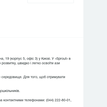
19 (корпус 5, офіс 3) у Києві. У «Sprout» в
о розвитку, швидко і легко освоїти ази
е середовище. Для того, щоб отримувати
дошкільників.
а контактними телефонами: (044) 222-80-01,