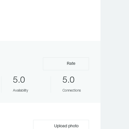
Rate
5.0
5.0
Availability
Connections
Upload photo