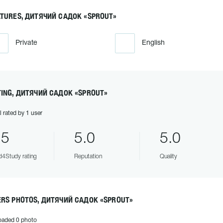
ATURES, ДИТЯЧИЙ САДОК «SPROUT»
Private
English
TING, ДИТЯЧИЙ САДОК «SPROUT»
l rated by 1 user
.5
5.0
5.0
4Study rating
Reputation
Quality
ERS PHOTOS, ДИТЯЧИЙ САДОК «SPROUT»
oaded 0 photo