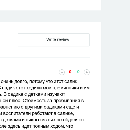
Write review
0
0
очень долго, потому что этот садик
 садик этот ходили мои племянники и им
. В садике с детками изучают
ьшой плюс. Стоимость за пребывания в
сравнению с другими садиками еще и
и воспитатели работают в садике,
 детками и никого из них не обделяют
ле здесь идет полным ходом, что