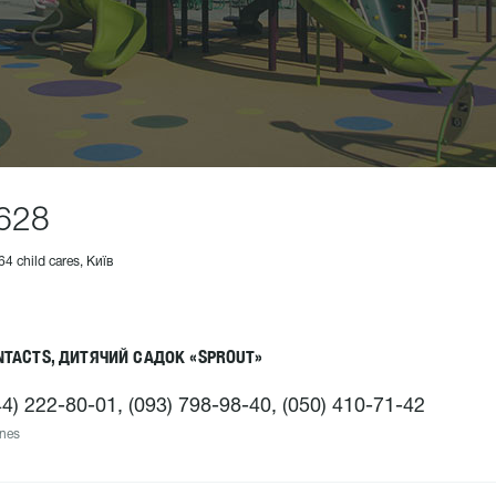
628
64 child cares, Київ
NTACTS, ДИТЯЧИЙ САДОК «SPROUT»
44) 222-80-01, (093) 798-98-40, (050) 410-71-42
nes