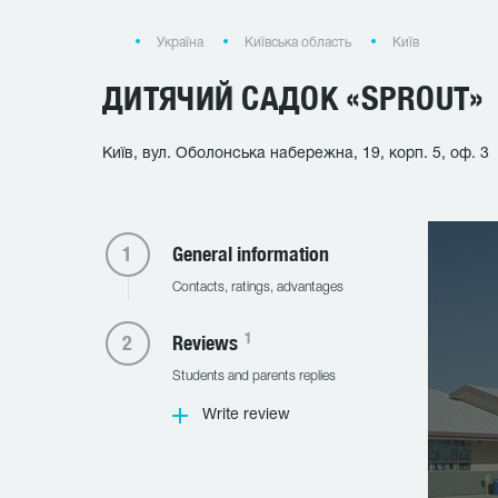
Україна
Київська область
Київ
ДИТЯЧИЙ САДОК «SPROUT»
Київ, вул. Оболонська набережна, 19, корп. 5, оф. 3
General information
Contacts, ratings, advantages
1
Reviews
Students and parents replies
Write review