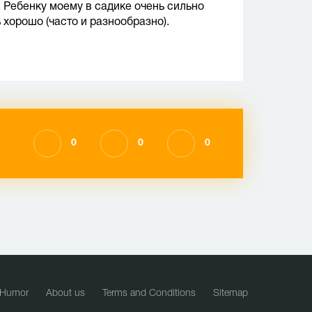
 Ребенку моему в садике очень сильно
 хорошо (часто и разнообразно).
0
0
0
Humor
About us
Terms and Conditions
Sitemap