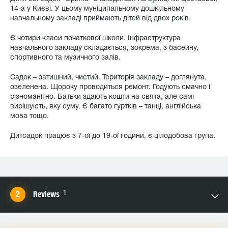
14-а у Києві. У цьому муніципальному дошкільному
навчальному закладі приймають дітей від двох років.
Є чотири класи початкової школи. Інфраструктура
навчального закладу складається, зокрема, з басейну,
спортивного та музичного залів.
Садок – затишний, чистий. Територія закладу – доглянута,
озеленена. Щороку проводиться ремонт. Годують смачно і
різноманітно. Батьки здають кошти на свята, але самі
вирішують, яку суму. Є багато гуртків – танці, англійська
мова тощо.
Дитсадок працює з 7-ої до 19-ої години, є цілодобова група.
1
Reviews