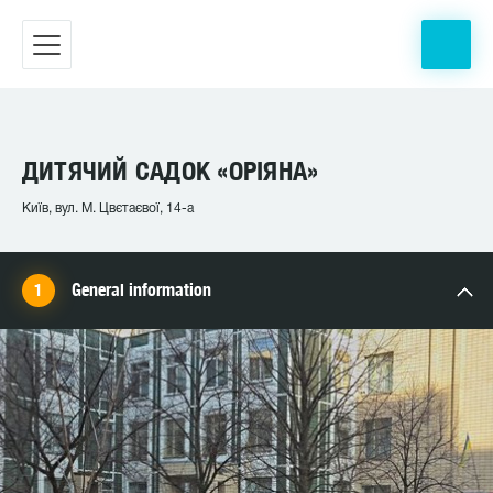
ДИТЯЧИЙ САДОК «ОРІЯНА»
Київ, вул. М. Цвєтаєвої, 14-а
General information