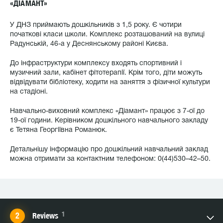
«ДІАМАНТ»
У ДНЗ приймають дошкільників з 1,5 року. Є чотири
початкові класи школи. Комплекс розташований на вулиці
Радунській, 46-а у Деснянському районі Києва.
До інфраструктури комплексу входять спортивний і
музичний зали, кабінет фітотерапії. Крім того, діти можуть
відвідувати бібліотеку, ходити на заняття з фізичної культури
на стадіоні.
Навчально-виховний комплекс «Діамант» працює з 7-ої до
19-ої години. Керівником дошкільного навчального закладу
є Тетяна Георгіївна Романюк.
Детальнішу інформацію про дошкільний навчальний заклад
можна отримати за контактним телефоном: 0(44)530–42–50.
1
Reviews