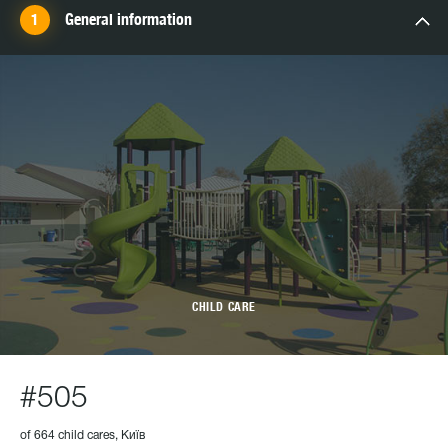
General information
CHILD CARE
#505
of 664 child cares, Київ