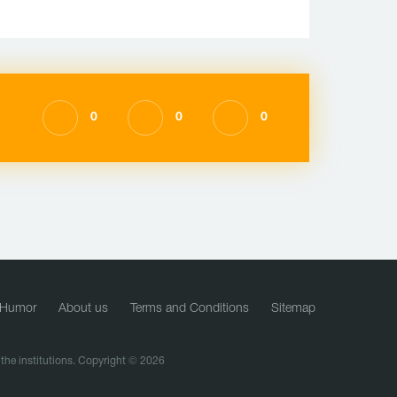
0
0
0
Humor
About us
Terms and Conditions
Sitemap
f the institutions. Copyright © 2026