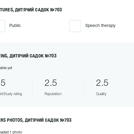
ATURES, ДИТЯЧИЙ САДОК №703
Public
Speech therapy
TING, ДИТЯЧИЙ САДОК №703
ates yet
.5
2.5
2.5
4Study rating
Reputation
Quality
ERS PHOTOS, ДИТЯЧИЙ САДОК №703
oaded 1 photo