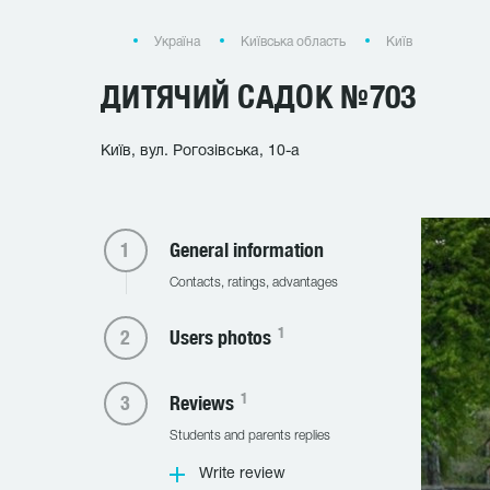
Україна
Київська область
Київ
ДИТЯЧИЙ САДОК №703
Київ, вул. Рогозівська, 10-а
General information
Contacts, ratings, advantages
1
Users photos
1
Reviews
Students and parents replies
Write review