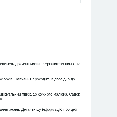
провському районі Києва. Керівництво цим ДНЗ
ох років. Навчання проходить відповідно до
ндивідуальний підхід до кожного малюка. Садок
у.
мання знань. Детальнішу інформацію про цей