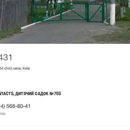
431
64 child cares, Київ
NTACTS, ДИТЯЧИЙ САДОК №703
44) 568-80-41
nes