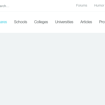
Forums
Humor
cares
Schools
Colleges
Universities
Articles
Pro