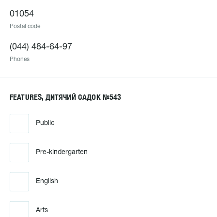
01054
Postal code
(044) 484-64-97
Phones
FEATURES, ДИТЯЧИЙ САДОК №543
Public
Pre-kindergarten
English
Arts