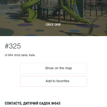
CHILD CARE
#325
of 664 child cares, Київ
Show on the map
Add to favorites
CONTACTS, ДИТЯЧИЙ САДОК №543