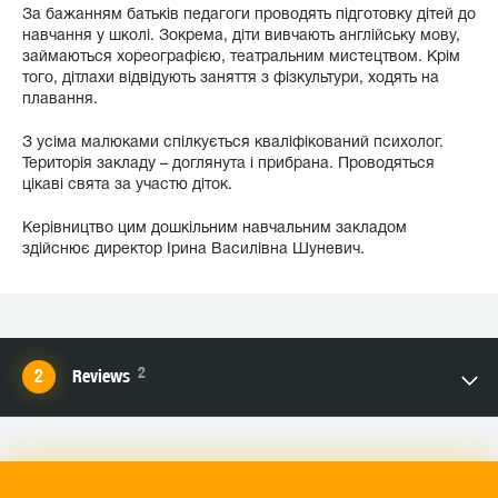
За бажанням батьків педагоги проводять підготовку дітей до
навчання у школі. Зокрема, діти вивчають англійську мову,
займаються хореографією, театральним мистецтвом. Крім
того, дітлахи відвідують заняття з фізкультури, ходять на
плавання.
З усіма малюками спілкується кваліфікований психолог.
Територія закладу – доглянута і прибрана. Проводяться
цікаві свята за участю діток.
Керівництво цим дошкільним навчальним закладом
здійснює директор Ірина Василівна Шуневич.
2
Reviews