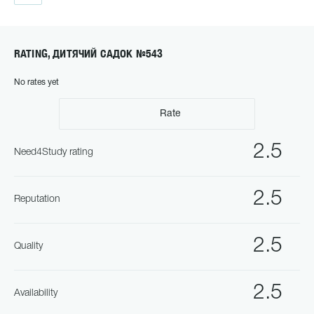
RATING, ДИТЯЧИЙ САДОК №543
No rates yet
Rate
2.5
Need4Study rating
2.5
Reputation
2.5
Quality
2.5
Availability