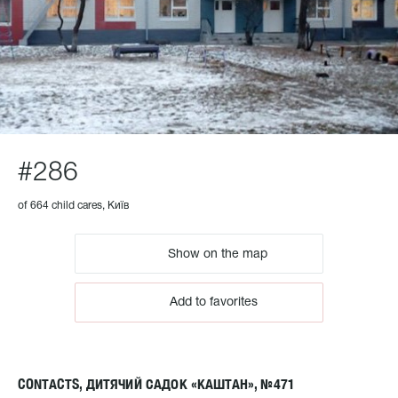
#286
of 664 child cares, Київ
Show on the map
Add to favorites
CONTACTS, ДИТЯЧИЙ САДОК «КАШТАН», №471