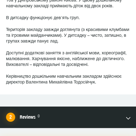
10а у Дніпровському районі Києва. У цьому дошкільному
навчальному закладі приймають діток від двох років.
В дитсадку функціонує дев'ять груп.
Територія закладу завжди доглянута (з красивими клумбами
та ігровими майданчиками). У дитсадку – чисто, затишно, в
групах завжди панує лад.
Доступні додаткові заняття з англійської мови, хореографії,
малювання. Харчування якісне, наближене до дієтичного.
Вихователі – відповідальні та досвідчені.
Керівництво дошкільним навчальним закладом здійснює
директор Валентина Михайлівна Тодосійчук.
0
Reviews