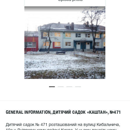
GENERAL INFORMATION, ДИТЯЧИЙ САДОК «КАШТАН», №471
Дитячий садок № 471 розташований на вулиці Кибальчича,