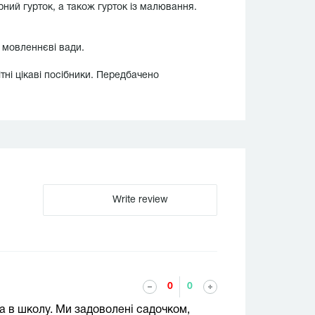
рний гурток, а також гурток із малювання.
ь мовленнєві вади.
тні цікаві посібники. Передбачено
Write review
0
0
а в школу. Ми задоволені садочком,