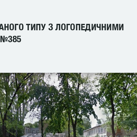
АНОГО ТИПУ З ЛОГОПЕДИЧНИМИ
 №385