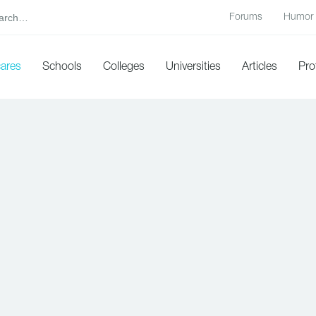
Forums
Humor
cares
Schools
Colleges
Universities
Articles
Pro