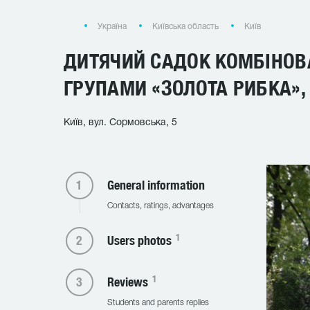
Україна
Київська область
Київ
ДИТЯЧИЙ САДОК КОМБІНОВ
ГРУПАМИ «ЗОЛОТА РИБКА»,
Київ, вул. Сормовська, 5
General information
Contacts, ratings, advantages
1
Users photos
1
Reviews
Students and parents replies