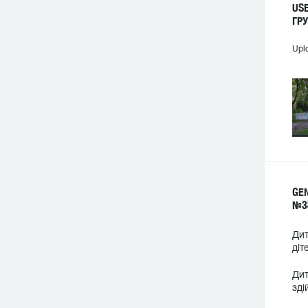
US
ГР
Upl
GE
№3
Дит
діт
Дит
зді