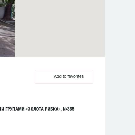
Add to favorites
И ГРУПАМИ «ЗОЛОТА РИБКА», №385