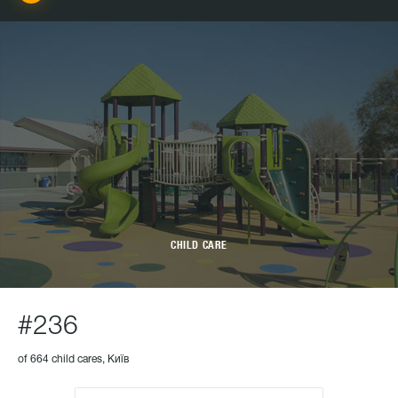
CHILD CARE
#236
of 664 child cares, Київ