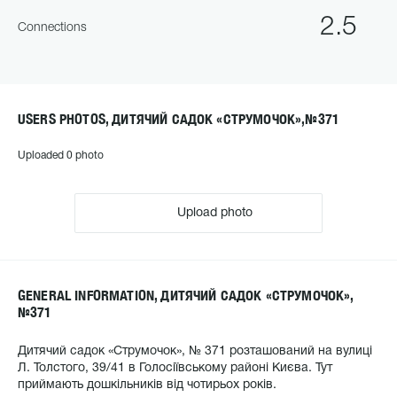
2.5
Connections
USERS PHOTOS, ДИТЯЧИЙ САДОК «СТРУМОЧОК»,№371
Uploaded 0 photo
Upload photo
GENERAL INFORMATION, ДИТЯЧИЙ САДОК «СТРУМОЧОК»,
№371
Дитячий садок «Струмочок», № 371 розташований на вулиці
Л. Толстого, 39/41 в Голосіївському районі Києва. Тут
приймають дошкільників від чотирьох років.