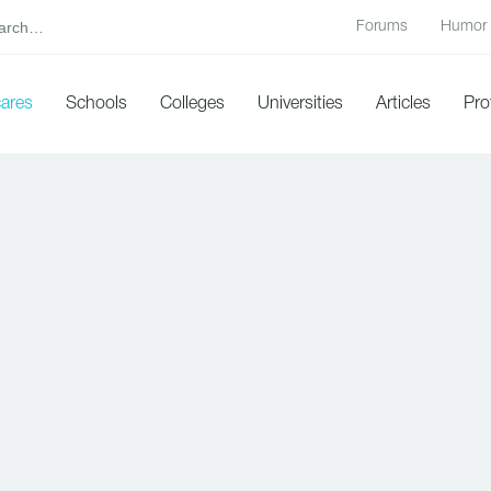
Forums
Humor
cares
Schools
Colleges
Universities
Articles
Pro