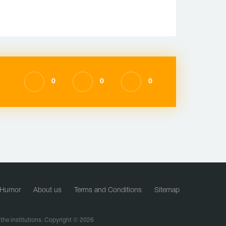
0
0
0
Humor
About us
Terms and Conditions
Sitemap
f the institutions. Copyright © 2026