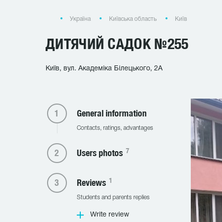
Україна
Київська область
Київ
ДИТЯЧИЙ САДОК №255
Київ, вул. Академіка Білецького, 2А
General information
Contacts, ratings, advantages
7
Users photos
1
Reviews
Students and parents replies
Write review