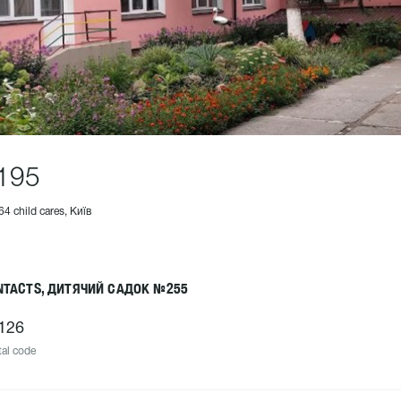
195
64 child cares, Київ
NTACTS, ДИТЯЧИЙ САДОК №255
126
al code