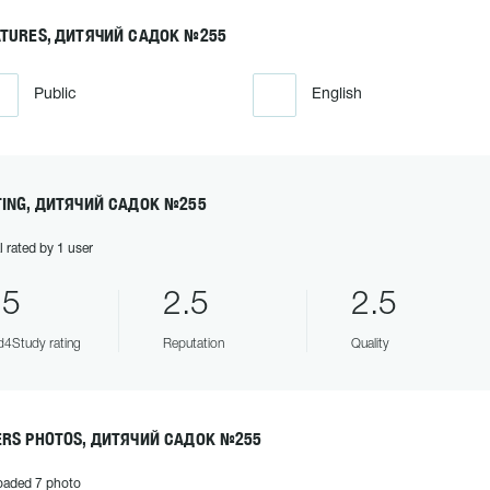
ATURES, ДИТЯЧИЙ САДОК №255
Public
English
TING, ДИТЯЧИЙ САДОК №255
l rated by 1 user
.5
2.5
2.5
4Study rating
Reputation
Quality
ERS PHOTOS, ДИТЯЧИЙ САДОК №255
oaded 7 photo