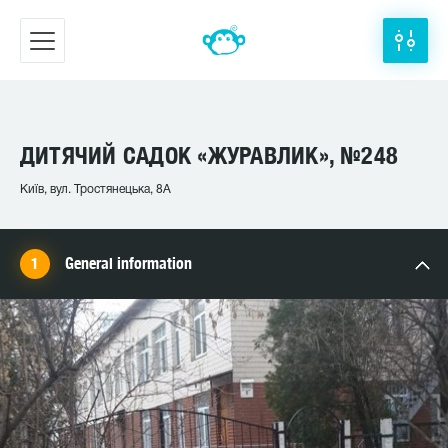
ДИТЯЧИЙ САДОК «ЖУРАВЛИК», №248
Київ, вул. Тростянецька, 8А
General information