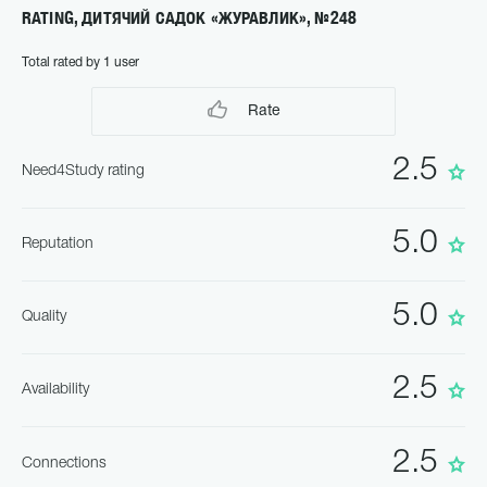
RATING, ДИТЯЧИЙ САДОК «ЖУРАВЛИК», №248
Total rated by 1 user
Rate
2.5
Need4Study rating
5.0
Reputation
5.0
Quality
2.5
Availability
2.5
Connections