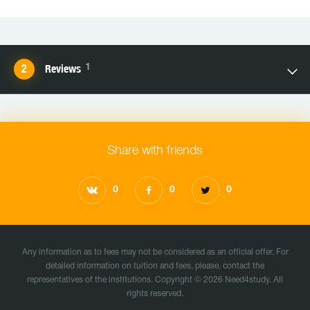
1
Reviews
Share with friends
0
0
0
Any information as to fees may not be considered as an official offer. For
detailed information on tuition and fees, please, contact the
representatives of the institutions. Copyright © 2026 Need4study. All
rights reserved.