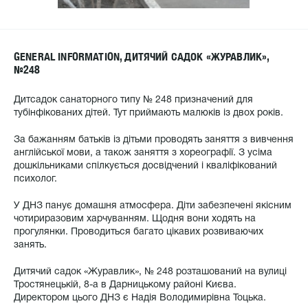
GENERAL INFORMATION, ДИТЯЧИЙ САДОК «ЖУРАВЛИК»,
№248
Дитсадок санаторного типу № 248 призначений для
тубінфікованих дітей. Тут приймають малюків із двох років.
За бажанням батьків із дітьми проводять заняття з вивчення
англійської мови, а також заняття з хореографії. З усіма
дошкільниками спілкується досвідчений і кваліфікований
психолог.
У ДНЗ панує домашня атмосфера. Діти забезпечені якісним
чотириразовим харчуванням. Щодня вони ходять на
прогулянки. Проводиться багато цікавих розвиваючих
занять.
Дитячий садок «Журавлик», № 248 розташований на вулиці
Тростянецькій, 8-а в Дарницькому районі Києва.
Директором цього ДНЗ є Надія Володимирівна Тоцька.