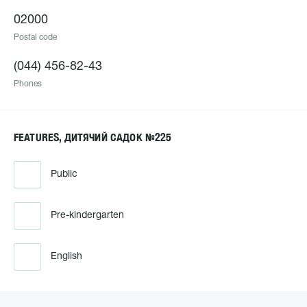
02000
Postal code
(044) 456-82-43
Phones
FEATURES, ДИТЯЧИЙ САДОК №225
Public
Pre-kindergarten
English