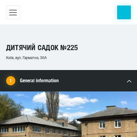
ДИТЯЧИЙ САДОК №225
Київ, вул. Гарматна, 30А
General information