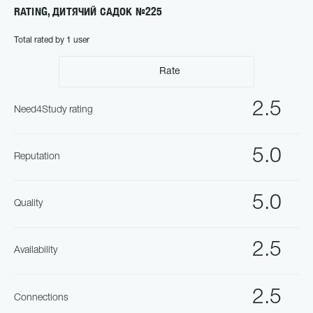
RATING, ДИТЯЧИЙ САДОК №225
Total rated by 1 user
Rate
2.5
Need4Study rating
5.0
Reputation
5.0
Quality
2.5
Availability
2.5
Connections