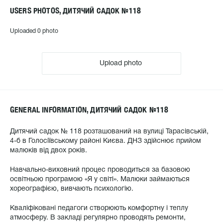
USERS PHOTOS, ДИТЯЧИЙ САДОК №118
Uploaded 0 photo
Upload photo
GENERAL INFORMATION, ДИТЯЧИЙ САДОК №118
Дитячий садок № 118 розташований на вулиці Тарасівській,
4-б в Голосіївському районі Києва. ДНЗ здійснює прийом
малюків від двох років.
Навчально-виховний процес проводиться за базовою
освітньою програмою «Я у світі». Малюки займаються
хореографією, вивчають психологію.
Кваліфіковані педагоги створюють комфортну і теплу
атмосферу. В закладі регулярно проводять ремонти,