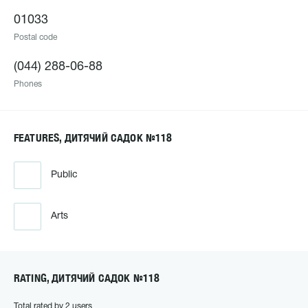
01033
Postal code
(044) 288-06-88
Phones
FEATURES, ДИТЯЧИЙ САДОК №118
Public
Arts
RATING, ДИТЯЧИЙ САДОК №118
Total rated by 2 users