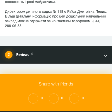
оновлюють ігрові майданчики.
Директором дитячого садка № 118 є Раїса Дмитрівна Пелих.
Більш детальну інформацію про цей дошкільний навчальний
заклад можна одержати за контактним телефоном: (044)
288-06-88.
4
Reviews
Share with friends
0
0
0