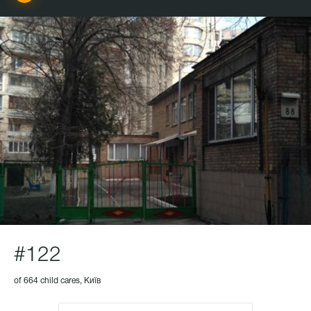
#122
of 664 child cares, Київ