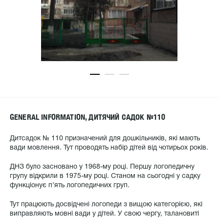
GENERAL INFORMATION, ДИТЯЧИЙ САДОК №110
Дитсадок № 110 призначений для дошкільників, які мають
вади мовлення. Тут проводять набір дітей від чотирьох років.
ДНЗ було засновано у 1968-му році. Першу логопедичну
групу відкрили в 1975-му році. Станом на сьогодні у садку
функціонує п’ять логопедичних груп.
Тут працюють досвідчені логопеди з вищою категорією, які
виправляють мовні вади у дітей. У свою чергу, талановиті