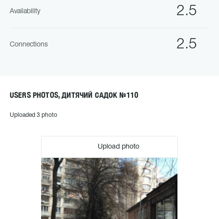
2.5
Availability
2.5
Connections
USERS PHOTOS, ДИТЯЧИЙ САДОК №110
Uploaded 3 photo
Upload photo