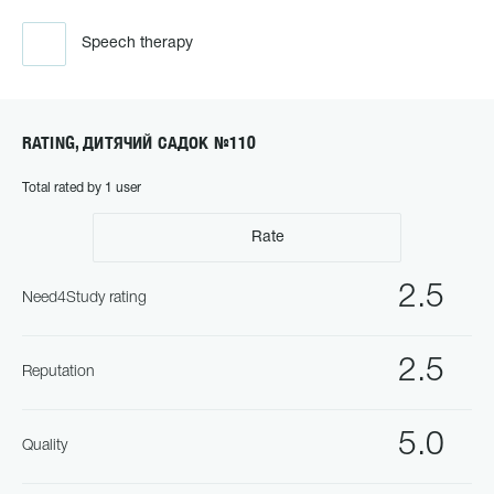
Speech therapy
RATING, ДИТЯЧИЙ САДОК №110
Total rated by 1 user
Rate
2.5
Need4Study rating
2.5
Reputation
5.0
Quality