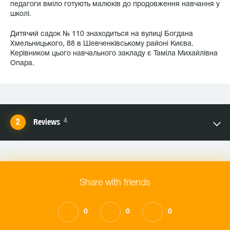
педагоги вміло готують малюків до продовження навчання у
школі.
Дитячий садок № 110 знаходиться на вулиці Богдана
Хмельницького, 88 в Шевченківському районі Києва.
Керівником цього навчального закладу є Таміла Михайлівна
Опара.
4
Reviews
Share with friends
0
0
0