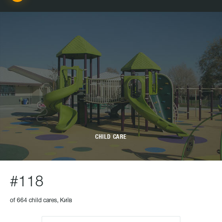
CHILD CARE
#118
of 664 child cares, Київ