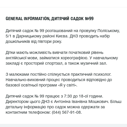
GENERAL INFORMATION, ДИТЯЧИЙ САДОК №99
Дитячий садок № 99 розташований на провулку Поліському,
5/1 в Дарницькому районі Києва. ДНЗ проводить набір
дошкільників від півтори року.
Дітки мають можливість вивчати початковий рівень
англійської мови, займатися хореографією. У навчальному
закладі є просторий спортзал, а також музичний зал.
З малюками постійно спілкується практичний психолог.
Навчально-виховний процес проводиться відповідно до
базової освітньої програми «Я у світі».
Дитячий садок № 99 працює з 7:30 до 18-ої години.
Директором цього ДНЗ є Антоніна Іванівна Мошкович. Більш
детальну інформацію про садок можна одержати за
контактним телефоном: (044) 567-91-08.