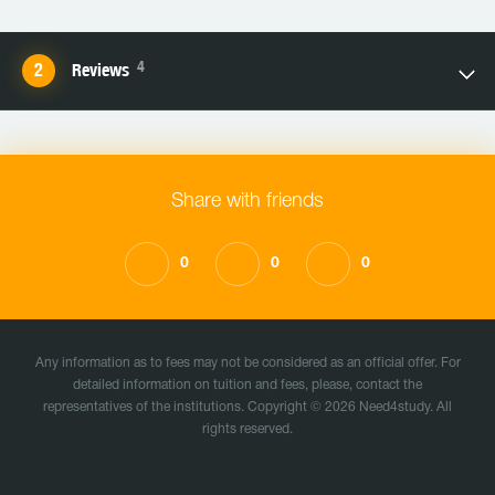
4
Reviews
Share with friends
0
0
0
Any information as to fees may not be considered as an official offer. For
detailed information on tuition and fees, please, contact the
representatives of the institutions. Copyright © 2026 Need4study. All
rights reserved.