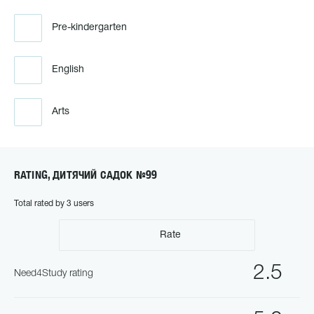
Pre-kindergarten
English
Arts
RATING, ДИТЯЧИЙ САДОК №99
Total rated by 3 users
Rate
2.5
Need4Study rating