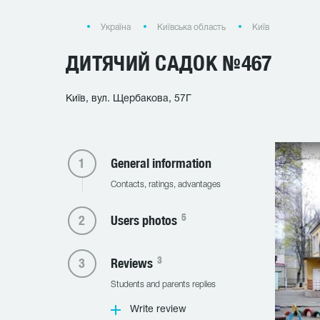
Україна
Київська область
Київ
ДИТЯЧИЙ САДОК №467
Київ, вул. Щербакова, 57Г
General information
Contacts, ratings, advantages
5
Users photos
3
Reviews
Students and parents replies
Write review