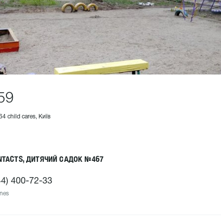
59
64 child cares, Київ
NTACTS, ДИТЯЧИЙ САДОК №467
44) 400-72-33
nes