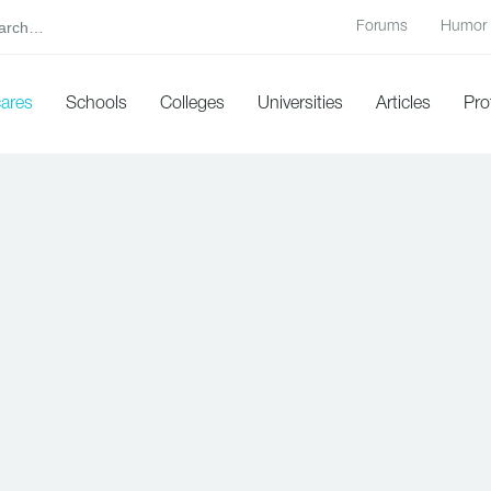
Forums
Humor
cares
Schools
Colleges
Universities
Articles
Pro