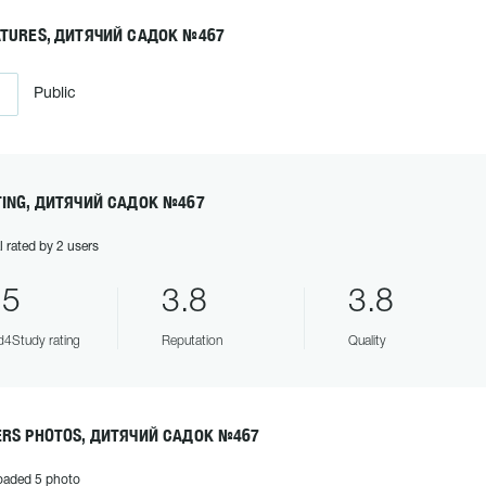
ATURES, ДИТЯЧИЙ САДОК №467
Public
TING, ДИТЯЧИЙ САДОК №467
l rated by 2 users
.5
3.8
3.8
4Study rating
Reputation
Quality
ERS PHOTOS, ДИТЯЧИЙ САДОК №467
oaded 5 photo