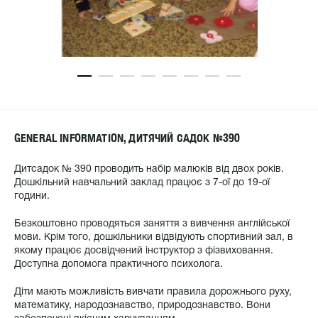
GENERAL INFORMATION, ДИТЯЧИЙ САДОК №390
Дитсадок № 390 проводить набір малюків від двох років.
Дошкільний навчальний заклад працює з 7-ої до 19-ої
години.
Безкоштовно проводяться заняття з вивчення англійської
мови. Крім того, дошкільники відвідують спортивний зал, в
якому працює досвідчений інструктор з фізвиховання.
Доступна допомога практичного психолога.
Діти мають можливість вивчати правила дорожнього руху,
математику, народознавство, природознавство. Вони