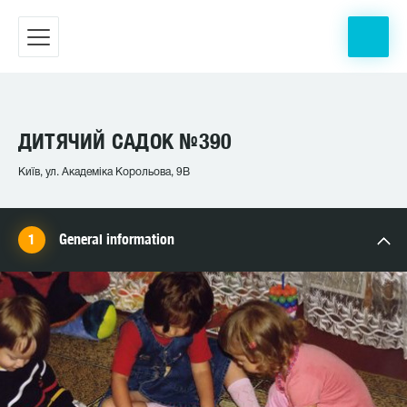
ДИТЯЧИЙ САДОК №390
Київ, ул. Академіка Корольова, 9В
General information