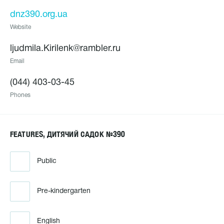
dnz390.org.ua
Website
ljudmila.Kirilenk@rambler.ru
Email
(044) 403-03-45
Phones
FEATURES, ДИТЯЧИЙ САДОК №390
Public
Pre-kindergarten
English