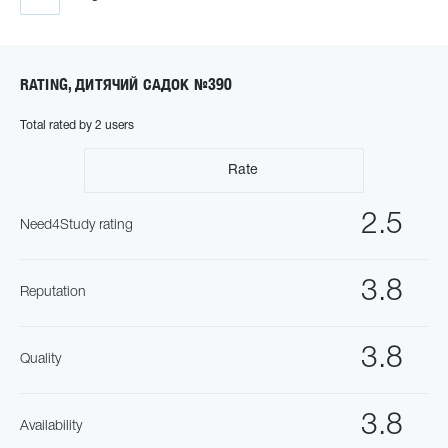
RATING, ДИТЯЧИЙ САДОК №390
Total rated by 2 users
Rate
2.5
Need4Study rating
3.8
Reputation
3.8
Quality
3.8
Availability