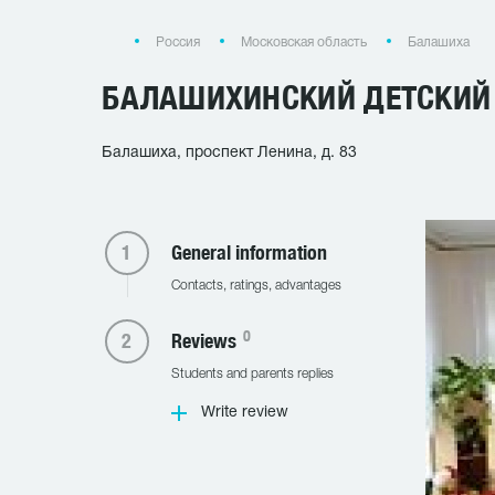
Россия
Московская область
Балашиха
БАЛАШИХИНСКИЙ ДЕТСКИЙ
Балашиха, проспект Ленина, д. 83
General information
Contacts, ratings, advantages
0
Reviews
Students and parents replies
Write review