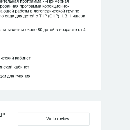
ительная программа - «Примерная
рованная программа корекционно-
ающей работы в логопедической группе
го сада для детей с ТНР (ОНР) Н.В. Нищева
спитывается около 80 детей в возрасте от 4
ческий кабинет
нский кабинет
ки для гуляния
Ш"
Write review