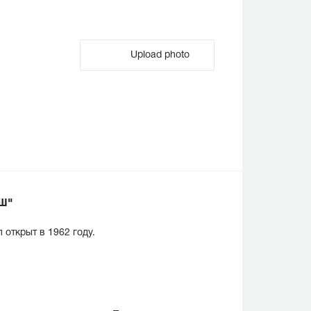
Upload photo
ЫШ"
открыт в 1962 году.