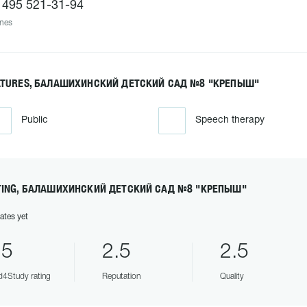
 495 521-31-94
nes
ATURES, БАЛАШИХИНСКИЙ ДЕТСКИЙ САД №8 "КРЕПЫШ"
Public
Speech therapy
TING, БАЛАШИХИНСКИЙ ДЕТСКИЙ САД №8 "КРЕПЫШ"
ates yet
.5
2.5
2.5
4Study rating
Reputation
Quality