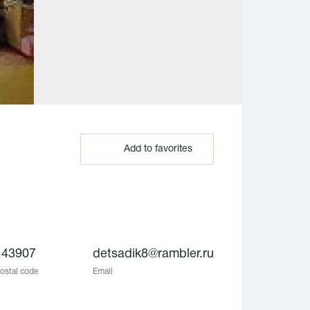
Add to favorites
143907
detsadik8@rambler.ru
ostal code
Email