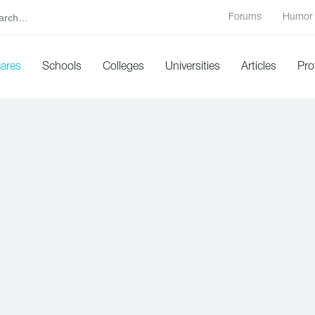
Forums
Humor
cares
Schools
Colleges
Universities
Articles
Pro