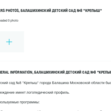
ERS PHOTOS, БАЛАШИХИНСКИЙ ДЕТСКИЙ САД №8 "КРЕПЫШ"
oaded 0 photo
NERAL INFORMATION, БАЛАШИХИНСКИЙ ДЕТСКИЙ САД №8 "КРЕП
ский сад №8 "Крепыш" города Балашиха Московской области был 
еждение имеет логопедический профиль.
пользуемые программы: