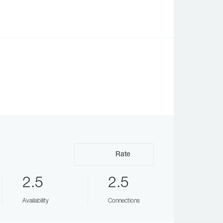
Rate
2.5
2.5
Availability
Connections