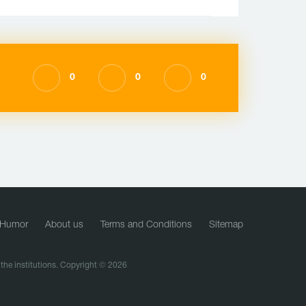
0
0
0
Humor
About us
Terms and Conditions
Sitemap
f the institutions. Copyright © 2026