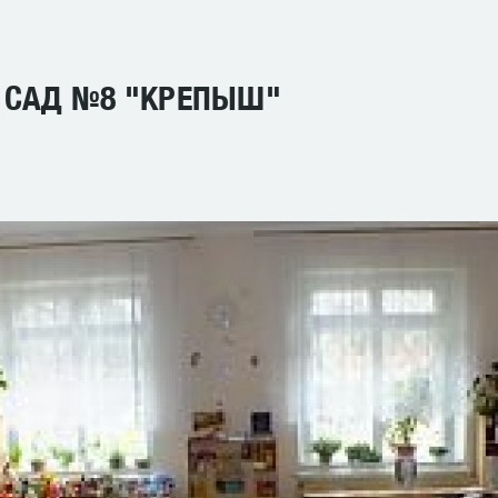
 САД №8 "КРЕПЫШ"