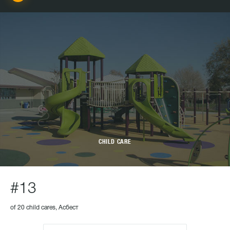
CHILD CARE
#13
of 20 child cares, Асбест