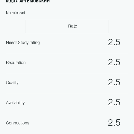
МДОУ, АРТЕМОВСКИЙ
No rates yet
Rate
2.5
Need4Study rating
2.5
Reputation
2.5
Quality
2.5
Availability
2.5
Connections