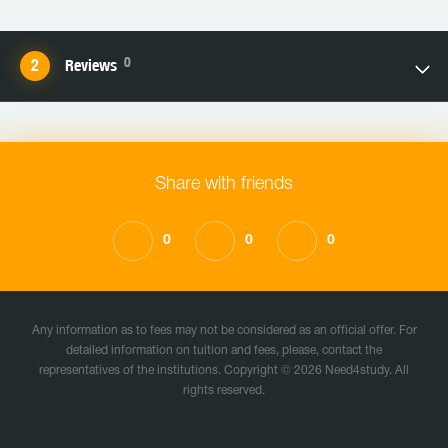
0
Reviews
Share with friends
0
0
0
Any information as to fees may not be considered as an official offer. For
detailed information on tuition and fees, please, contact the
representatives of the institutions. Copyright © 2026 Need4study. All
rights reserved.