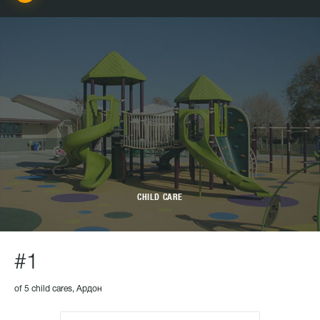
CHILD CARE
#1
of 5 child cares, Ардон