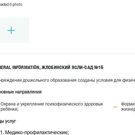
oaded 0 photo
NERAL INFORMATION, ЖЛОБИНСКИЙ ЯСЛИ-САД №16
чреждении дошкольного образования созданы условия для физич
новные направления
Охрана и укрепление психофизического здоровья
Форми
ребёнка;
жизнед
ы услуг
Медико-профилактические;