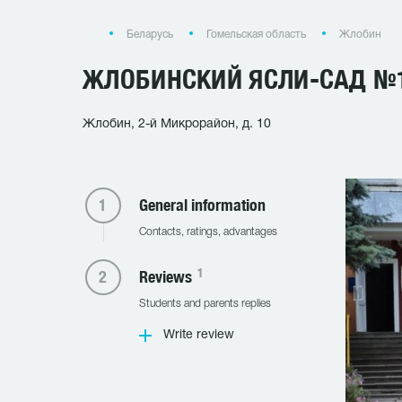
Беларусь
Гомельская область
Жлобин
ЖЛОБИНСКИЙ ЯСЛИ-САД №
Жлобин, 2-й Микрорайон, д. 10
General information
Contacts, ratings, advantages
1
Reviews
Students and parents replies
Write review