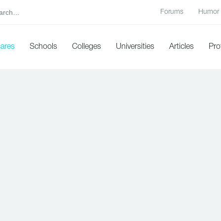
Forums
Humor
cares
Schools
Colleges
Universities
Articles
Pro