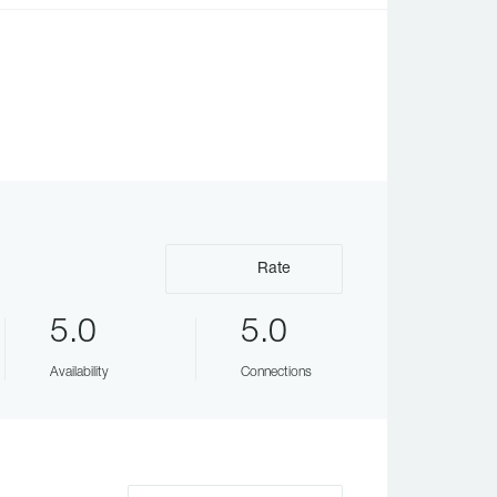
Rate
5.0
5.0
Availability
Connections