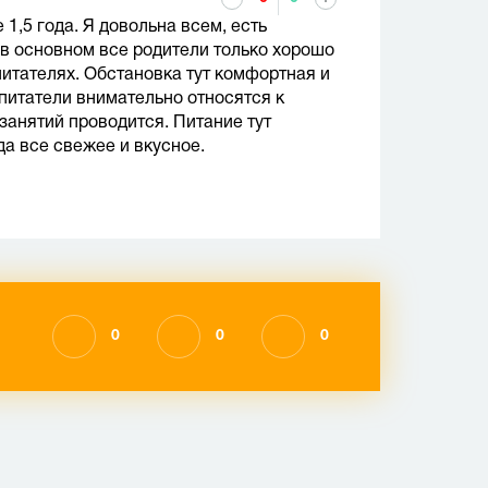
 1,5 года. Я довольна всем, есть
 в основном все родители только хорошо
питателях. Обстановка тут комфортная и
спитатели внимательно относятся к
занятий проводится. Питание тут
да все свежее и вкусное.
0
0
0