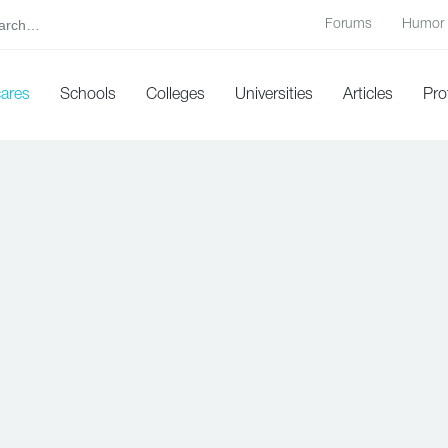
Forums
Humor
cares
Schools
Colleges
Universities
Articles
Pro