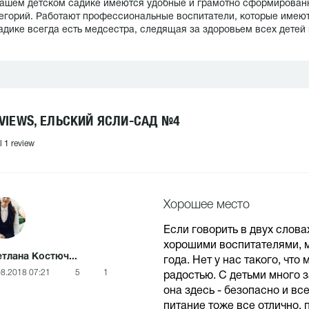
ашем детском садике имеются удобные и грамотно сформированн
егорий. Работают профессиональные воспитатели, которые имею
адике всегда есть медсестра, следящая за здоровьем всех детей 
VIEWS, ЕЛЬСКИЙ ЯСЛИ-САД №4
l 1 review
Хорошее место
Если говорить в двух слова
хорошими воспитателями, 
тлана Костюч...
года. Нет у нас такого, что
08.2018 07:21
5
1
радостью. С детьми много з
она здесь - безопасно и в
питание тоже все отлично, 