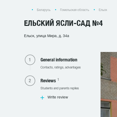
Беларусь
Гомельская область
Ельск
ЕЛЬСКИЙ ЯСЛИ-САД №4
Ельск, улица Мира, д. 34а
General information
Contacts, ratings, advantages
1
Reviews
Students and parents replies
Write review