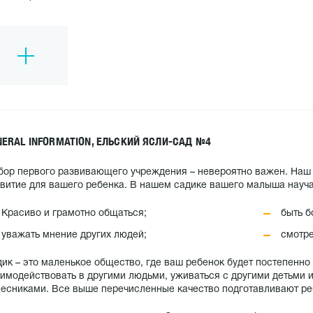
NERAL INFORMATION, ЕЛЬСКИЙ ЯСЛИ-САД №4
ор первого развивающего учреждения – невероятно важен. Наш 
витие для вашего ребенка. В нашем садике вашего малыша науча
Красиво и грамотно общаться;
быть б
уважать мнение других людей;
смотре
ик – это маленькое общество, где ваш ребенок будет постепенно
имодействовать в другими людьми, уживаться с другими детьми и
есниками. Все выше перечисленные качество подготавливают реб