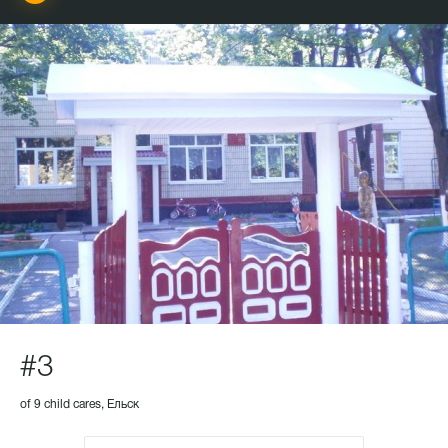
#3
of 9 child cares, Ельск