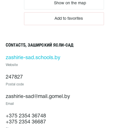
Show on the map
Add to favorites
CONTACTS, ЗАШИРСКИЙ ЯСЛИ-САД
zashirie-sad.schools.by
Website
247827
Postal code
zashirie-sad@mail.gomel.by
Email
+375 2354 36748
+375 2354 36687