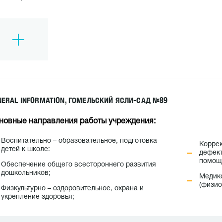
NERAL INFORMATION, ГОМЕЛЬСКИЙ ЯСЛИ-САД №89
новные направления работы учреждения
:
Воспитательно – образовательное, подготовка
Корре
детей к школе:
дефект
Обеспечение общего всестороннего развития
дошкольников;
Медик
(физи
Физкультурно – оздоровительное, охрана и
укрепление здоровья;