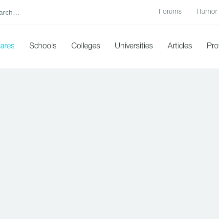
Forums
Humor
cares
Schools
Colleges
Universities
Articles
Pro