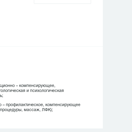
кционно – компенсирующее,
ологическая и психологическая
помощь;
о – профилактическое, компенсирующее
опроцедуры, массаж, ЛФК);