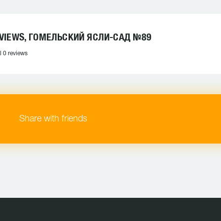
VIEWS, ГОМЕЛЬСКИЙ ЯСЛИ-САД №89
l 0 reviews
Share with friends