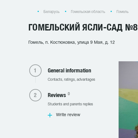
Беларусь
Гомельская область
Гомель
ГОМЕЛЬСКИЙ ЯСЛИ-САД №8
Гомель, п. Костюковка, улица 9 Мая, д. 12
General information
Contacts, ratings, advantages
0
Reviews
Students and parents replies
Write review