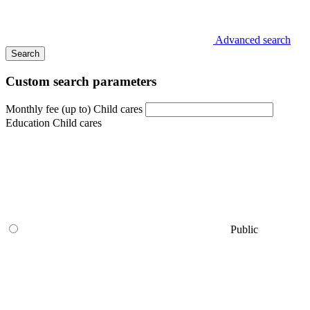
Advanced search
Search
Custom search parameters
Monthly fee (up to) Child cares
Education Child cares
Public