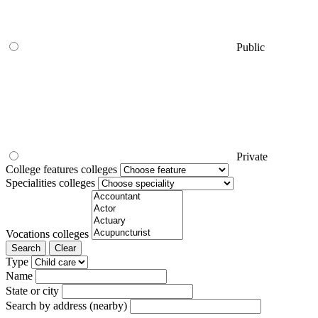
Public
Private
College features colleges
Specialities colleges
Vocations colleges
Search
Clear
Type
Name
State or city
Search by address (nearby)