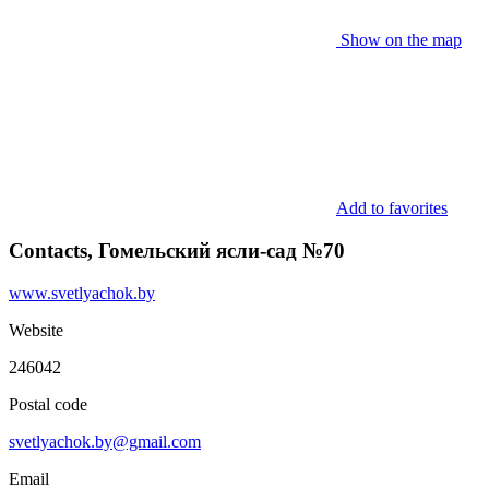
Show on the map
Add to favorites
Contacts, Гомельский ясли-сад №70
www.svetlyachok.by
Website
246042
Postal code
svetlyachok.by@gmail.com
Email