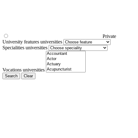
Private
University features universities
Specialities universities
Vocations universities
Search
Clear