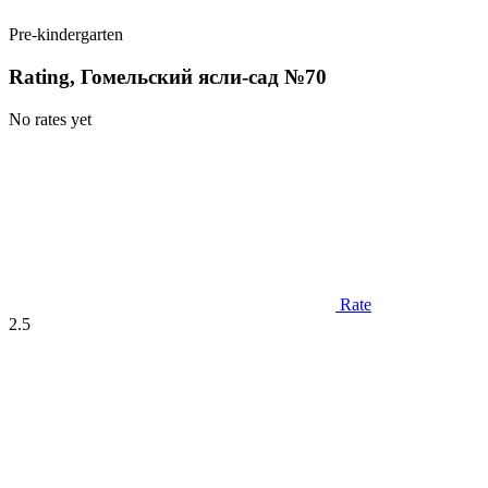
Pre-kindergarten
Rating, Гомельский ясли-сад №70
No rates yet
Rate
2.5