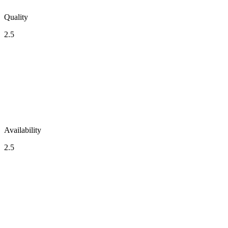
Quality
2.5
Availability
2.5