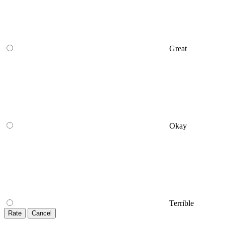
Great
Okay
Terrible
Rate
Cancel