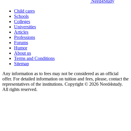
Need
4
Study
Child cares
Schools
Colleges
Universities
Articles
Professions
Forums
Humor
About us
Terms and Conditions
Sitemap
Any information as to fees may not be considered as an official
offer. For detailed information on tuition and fees, please, contact the
representatives of the institutions. Copyright © 2026 Need4study.
All rights reserved.