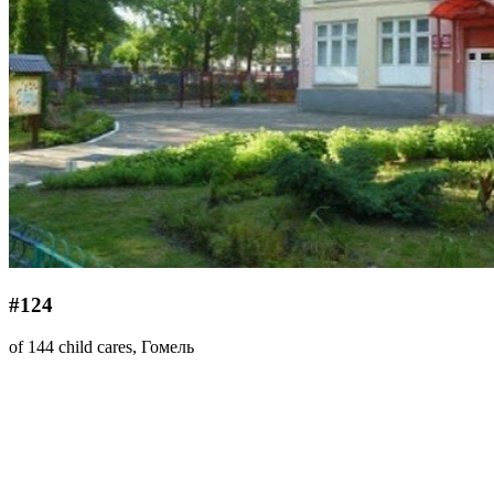
#124
of 144 child cares, Гомель