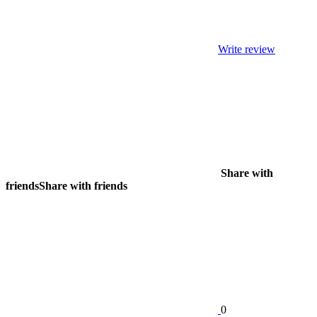
Write review
Share with
friends
Share with friends
0