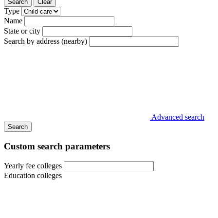
Search
Clear
Type
Name
State or city
Search by address (nearby)
Advanced search
Search
Custom search parameters
Yearly fee colleges
Education colleges