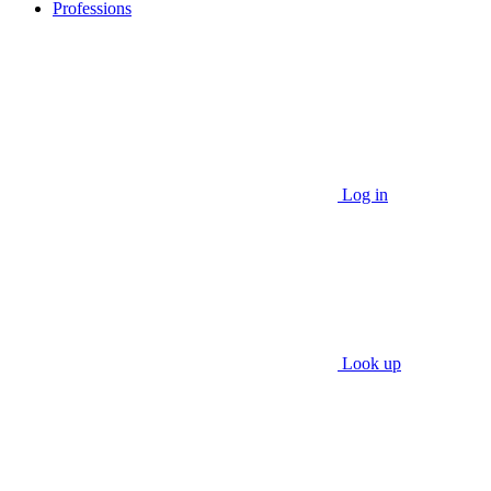
Professions
Log in
Look up