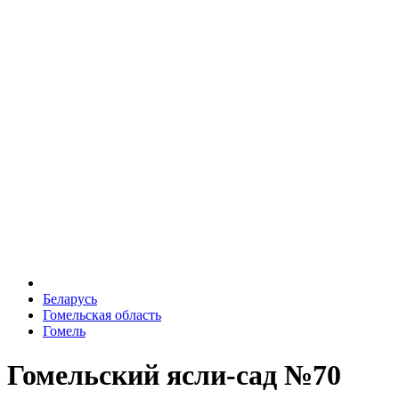
Беларусь
Гомельская область
Гомель
Гомельский ясли-сад №70